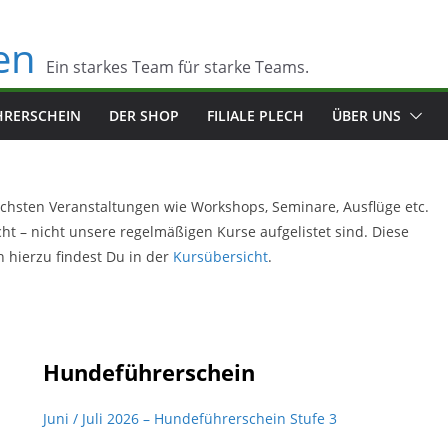
en
Ein starkes Team für starke Teams.
RERSCHEIN
DER SHOP
FILIALE PLECH
ÜBER UNS
ächsten Veranstaltungen wie Workshops, Seminare, Ausflüge etc.
cht – nicht unsere regelmäßigen Kurse aufgelistet sind. Diese
n hierzu findest Du in der
Kursübersicht
.
Hundeführerschein
Juni / Juli 2026 – Hundeführerschein Stufe 3