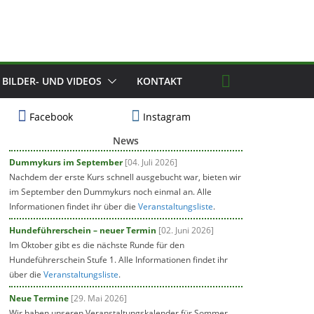
BILDER- UND VIDEOS
KONTAKT
Facebook
Instagram
News
Dummykurs im September
[04. Juli 2026]
Nachdem der erste Kurs schnell ausgebucht war, bieten wir
im September den Dummykurs noch einmal an. Alle
Informationen findet ihr über die
Veranstaltungsliste
.
Hundeführerschein – neuer Termin
[02. Juni 2026]
Im Oktober gibt es die nächste Runde für den
Hundeführerschein Stufe 1. Alle Informationen findet ihr
über die
Veranstaltungsliste
.
Neue Termine
[29. Mai 2026]
Wir haben unseren Veranstaltungskalender für Sommer