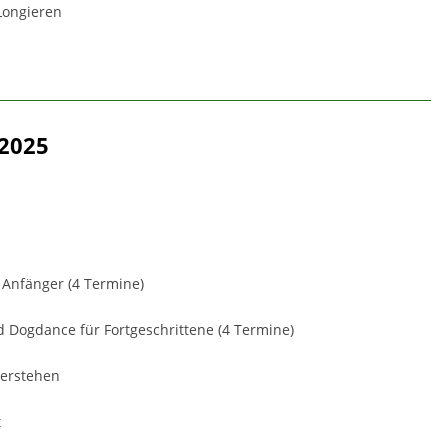
 Longieren
 2025
 Anfänger (4 Termine)
 Dogdance für Fortgeschrittene (4 Termine)
verstehen
t