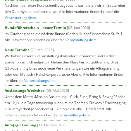
Nachdem der erste Kurs schnell ausgebucht war, bieten wir im September
den Dummykurs noch einmal an. Alle Informationen findet ihr über die
Veranstaltungsliste
.
Hundeführerschein – neuer Termin
[02. Juni 2026]
Im Oktober gibt es die nächste Runde für den Hundeführerschein Stufe 1.
Alle Informationen findet ihr über die
Veranstaltungsliste
.
Neue Termine
[29. Mai 2026]
Wir haben unseren Veranstaltungskalender für Sommer und Herbst
wieder ordentlich aufgefüllt. Neben den Klassikern (Stadttraining, Anti
Giftköder, …) gibt es auch neue Veranstaltungen wie ein Alltagstraining
oder den Mensch / Hund Körpersprache Abend. Alle Informationen findet
ihr über die
Veranstaltungsliste
.
Auslastungs-Workshop
[06. Mai 2026]
Unter dem Motto „Mission Auslastung – Click, Such, Bring & Beweg“ findet
am 12 Juli ein Tagesworkshop rund um die Themen Clickern / Trickdogging
+ Dummyarbeit (Apportieren) + Zielobjektsuche + Fitneß statt. Alle
Informationen findet ihr über die
Veranstaltungsliste
.
Anti-Jagd Training
[11. Oktober 2025]