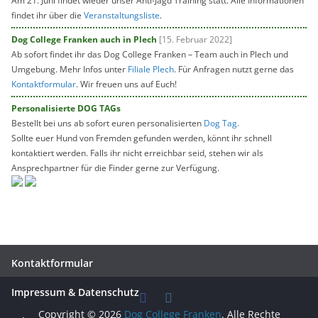
Am 21. Juni findet wieder unser Anti-Jagd Training statt. Alle Informationen
findet ihr über die
Veranstaltungsliste
.
Dog College Franken auch in Plech
[15. Februar 2022]
Ab sofort findet ihr das Dog College Franken – Team auch in Plech und
Umgebung. Mehr Infos unter
Filiale Plech
. Für Anfragen nutzt gerne das
Kontaktformular
. Wir freuen uns auf Euch!
Personalisierte DOG TAGs
Bestellt bei uns ab sofort euren personalisierten
Dog Tag.
Sollte euer Hund von Fremden gefunden werden, könnt ihr schnell
kontaktiert werden. Falls ihr nicht erreichbar seid, stehen wir als
Ansprechpartner für die Finder gerne zur Verfügung.
Kontaktformular
Impressum & Datenschutz
Copyright © 2026
Dog College Franken
. Alle Rechte