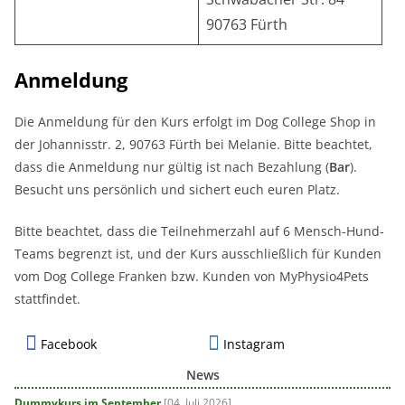
90763 Fürth
Anmeldung
Die Anmeldung für den Kurs erfolgt im Dog College Shop in
der Johannisstr. 2, 90763 Fürth bei Melanie. Bitte beachtet,
dass die Anmeldung nur gültig ist nach Bezahlung (
Bar
).
Besucht uns persönlich und sichert euch euren Platz.
Bitte beachtet, dass die Teilnehmerzahl auf 6 Mensch-Hund-
Teams begrenzt ist, und der Kurs ausschließlich für Kunden
vom Dog College Franken bzw. Kunden von MyPhysio4Pets
stattfindet.
Facebook
Instagram
News
Dummykurs im September
[04. Juli 2026]