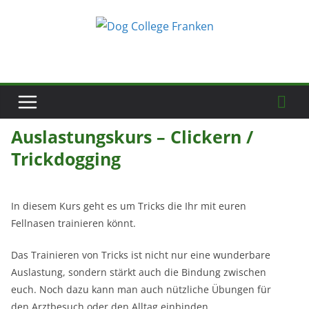
Zum
Inhalt
springen
Auslastungskurs – Clickern /
Trickdogging
In diesem Kurs geht es um Tricks die Ihr mit euren
Fellnasen trainieren könnt.
Das Trainieren von Tricks ist nicht nur eine wunderbare
Auslastung, sondern stärkt auch die Bindung zwischen
euch. Noch dazu kann man auch nützliche Übungen für
den Arztbesuch oder den Alltag einbinden.