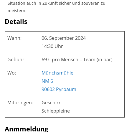
Situation auch in Zukunft sicher und souverän zu
meistern.
Details
Wann:
06. September 2024
14:30 Uhr
Gebühr:
69 € pro Mensch – Team (in bar)
Wo:
Münchsmühle
NM 6
90602 Pyrbaum
Mitbringen:
Geschirr
Schleppleine
Anmmeldung