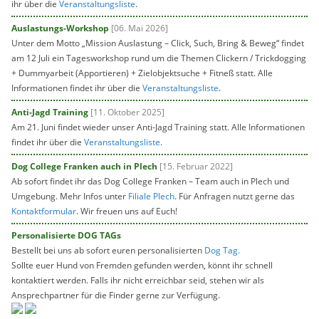
ihr über die
Veranstaltungsliste
.
Auslastungs-Workshop
[06. Mai 2026]
Unter dem Motto „Mission Auslastung – Click, Such, Bring & Beweg“ findet
am 12 Juli ein Tagesworkshop rund um die Themen Clickern / Trickdogging
+ Dummyarbeit (Apportieren) + Zielobjektsuche + Fitneß statt. Alle
Informationen findet ihr über die
Veranstaltungsliste
.
Anti-Jagd Training
[11. Oktober 2025]
Am 21. Juni findet wieder unser Anti-Jagd Training statt. Alle Informationen
findet ihr über die
Veranstaltungsliste
.
Dog College Franken auch in Plech
[15. Februar 2022]
Ab sofort findet ihr das Dog College Franken – Team auch in Plech und
Umgebung. Mehr Infos unter
Filiale Plech
. Für Anfragen nutzt gerne das
Kontaktformular
. Wir freuen uns auf Euch!
Personalisierte DOG TAGs
Bestellt bei uns ab sofort euren personalisierten
Dog Tag.
Sollte euer Hund von Fremden gefunden werden, könnt ihr schnell
kontaktiert werden. Falls ihr nicht erreichbar seid, stehen wir als
Ansprechpartner für die Finder gerne zur Verfügung.